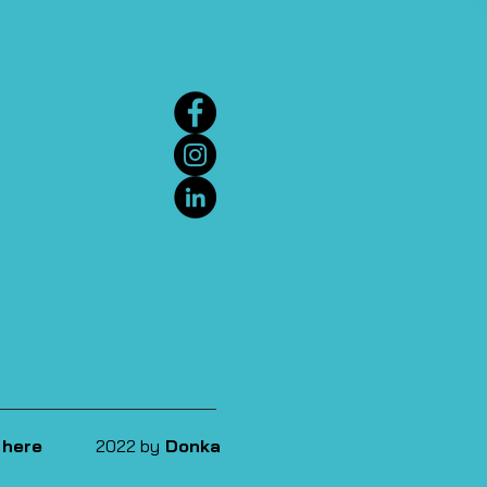
 here
2022 by
Donka