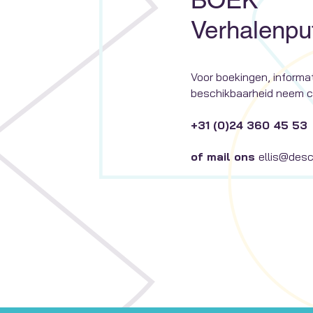
Verhalenpu
Voor boekingen, informat
beschikbaarheid neem c
+31 (0)24 360 45 53
of mail ons
ellis
@desch