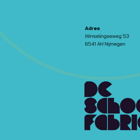
Adres
Winselingseweg 53
6541 AH Nijmegen