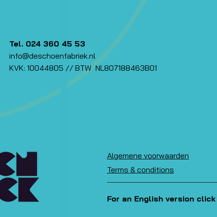
Tel. 024 360 45 53
info@deschoenfabriek.nl
KVK: 10044805 // BTW NL807188463B01
Algemene voorwaarden
Terms & conditions
For an English version click