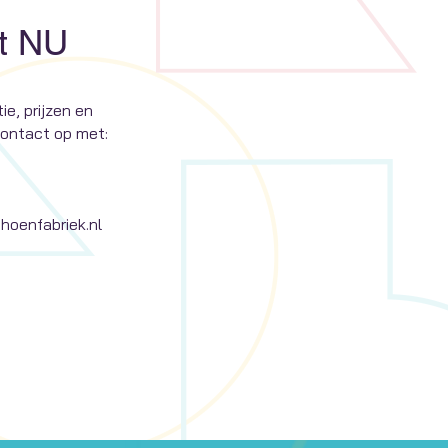
t NU
ie, prijzen en
ontact op met:
oenfabriek.nl