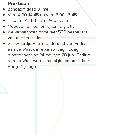
Praktisch
Zondagmiddag 31 mei
Van
14.00-14.45
en van
16.00-16.45
.
Locatie: Amfitheater Waalkade
Meedoen en komen kijken is gratis
We verwachten ongeveer 500 bezoekers
van alle leeftijden
StokPaardje Hop is onderdeel van Podium
aan de Waal dat elke zondagmiddag
plaatsvindt van 24 mei t/m 28 juni. Podium
aan de Waal wordt mogelijk gemaakt door
Hartje Nijmegen.