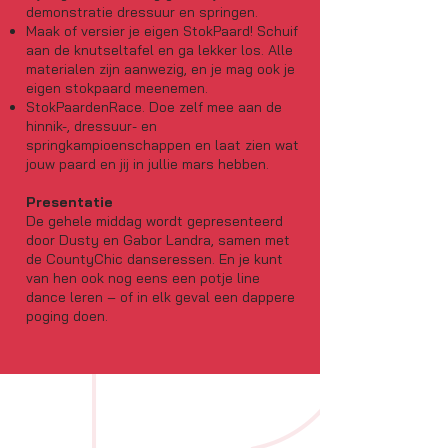
demonstratie dressuur en springen.
Maak of versier je eigen StokPaard! Schuif
aan de knutseltafel en ga lekker los. Alle
materialen zijn aanwezig, en je mag ook je
eigen stokpaard meenemen.
StokPaardenRace. Doe zelf mee aan de
hinnik-, dressuur- en
springkampioenschappen en laat zien wat
jouw paard en jij in jullie mars hebben.
Presentatie
De gehele middag wordt gepresenteerd
door Dusty en Gabor Landra, samen met
de CountyChic danseressen. En je kunt
van hen ook nog eens een potje line
dance leren – of in elk geval een dappere
poging doen.