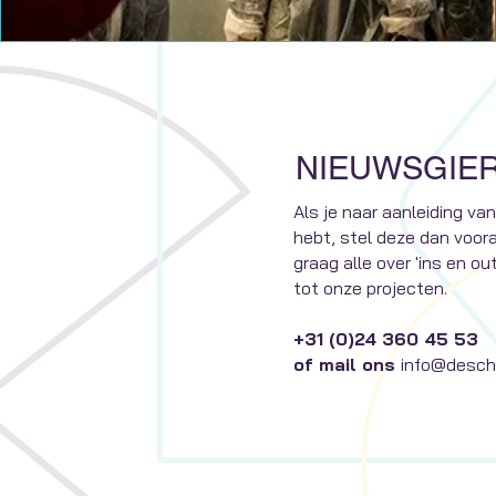
NIEUWSGIER
Als je naar aanleiding van
hebt, stel deze dan vooral
graag alle over 'ins en o
tot onze projecten.
+31 (0)24 360 45 53
of mail ons
info@descho