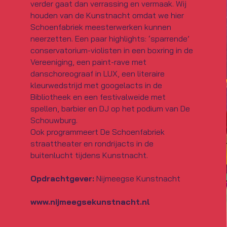
verder gaat dan verrassing en vermaak. Wij
houden van de Kunstnacht omdat we hier
Schoenfabriek meesterwerken kunnen
neerzetten. Een paar highlights: ‘sparrende’
conservatorium-violisten in een boxring in de
Vereeniging, een paint-rave met
danschoreograaf in LUX, een literaire
kleurwedstrijd met googelacts in de
Bibliotheek en een festivalweide met
spellen, barbier en DJ op het podium van De
Schouwburg.
Ook programmeert De Schoenfabriek
straattheater en rondrijacts in de
buitenlucht tijdens Kunstnacht.
Opdrachtgever:
Nijmeegse Kunstnacht
www.nijmeegsekunstnacht.nl