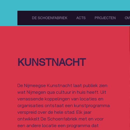
DE SCHOENFABRIEK
ACTS
PROJECTEN
OV
KUNSTNACHT
De Nijmeegse Kunstnacht laat publiek zien
wat Nijmegen qua cultuur in huis heeft. Uit
verrassende koppelingen van locaties en
organisaties ontstaat een kunstprogramma
verspreid over de hele stad. Elk jaar
ontwikkelt De Schoenfabriek met en voor
een andere locatie een programma dat