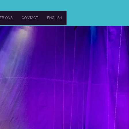
ER ONS
CONTACT
ENGLISH