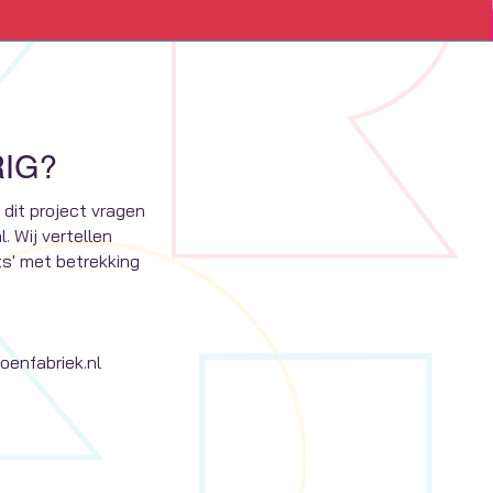
IG?
 dit project vragen
. Wij vertellen
uts' met betrekking
enfabriek.nl